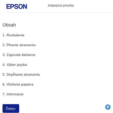
Inštalačná príručka
Obsah
1. Rozbalenie
2. Plnenie atramentu
3. Zapnutie tlačiarne
4. Výber jazyka
5. Dopĺňanie atramentu
6. Vloženie papiera
7. Informácie
Ďalej»