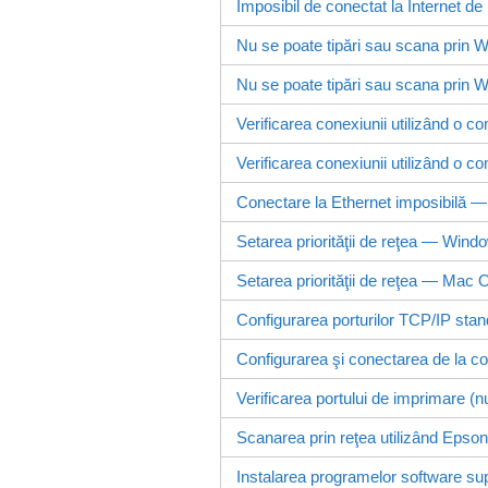
Imposibil de conectat la Internet de
Nu se poate tipări sau scana prin W
Nu se poate tipări sau scana prin
Wi
Verificarea conexiunii utilizând o
Verificarea conexiunii utilizând o
Conectare la Ethernet imposibilă — 
Setarea priorităţii de reţea — Wind
Setarea priorităţii de reţea — Mac
Configurarea porturilor TCP/IP st
Configurarea şi conectarea de la co
Verificarea portului de imprimare (
Scanarea prin reţea utilizând
Epson
Instalarea programelor software s