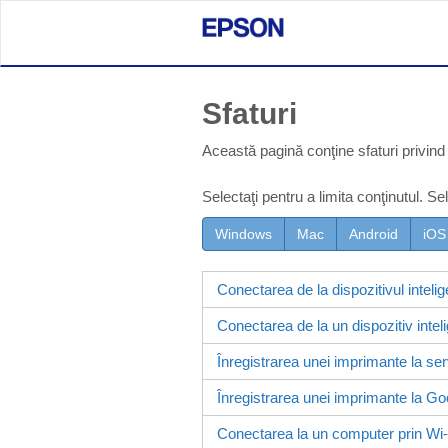
Sfaturi
Această pagină conţine sfaturi privin
Selectaţi pentru a limita conţinutul. Se
Windows
Mac
Android
iOS
Conectarea de la dispozitivul intelig
Conectarea de la un dispozitiv intel
Înregistrarea unei imprimante la ser
Înregistrarea unei imprimante la Goo
Conectarea la un computer prin Wi