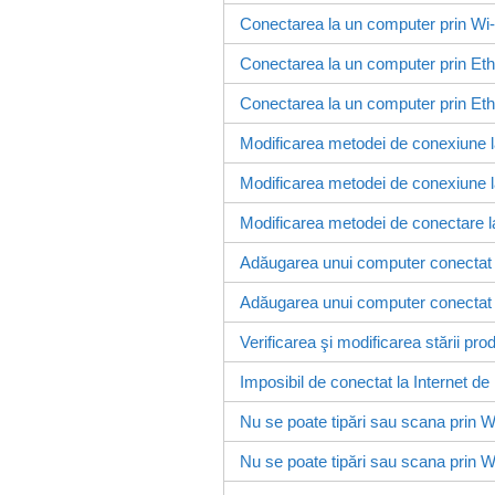
Conectarea la un computer prin Wi
Conectarea la un computer prin Et
Conectarea la un computer prin Et
Modificarea metodei de conexiune 
Modificarea metodei de conexiune 
Modificarea metodei de conectare l
Adăugarea unui computer conecta
Adăugarea unui computer conecta
Verificarea şi modificarea stării pr
Imposibil de conectat la Internet de l
Nu se poate tipări sau scana prin Wi-
Nu se poate tipări sau scana prin
Wi