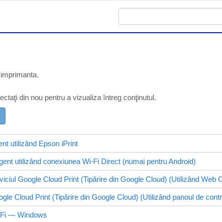
d imprimanta.
lectaţi din nou pentru a vizualiza întreg conţinutul.
ent utilizând
Epson iPrint
igent utilizând conexiunea
Wi-Fi Direct
(numai pentru
Android
)
viciul Google Cloud Print (Tipărire din Google Cloud) (Utilizând
Web C
gle Cloud Print (Tipărire din Google Cloud) (Utilizând panoul de contr
-Fi —
Windows