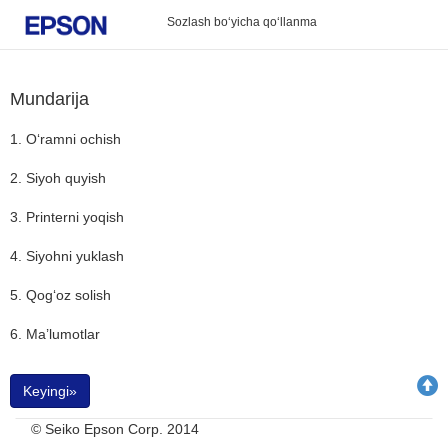
Sozlash bo‘yicha qo‘llanma
Mundarija
1. O‘ramni ochish
2. Siyoh quyish
3. Printerni yoqish
4. Siyohni yuklash
5. Qog‘oz solish
6. Ma’lumotlar
Keyingi»
© Seiko Epson Corp. 2014