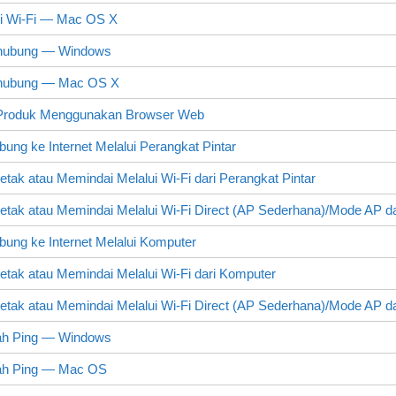
i Wi-Fi —
Mac OS X
hubung — Windows
rhubung —
Mac OS X
Produk Menggunakan Browser Web
bung ke Internet Melalui Perangkat Pintar
tak atau Memindai Melalui Wi-Fi dari Perangkat Pintar
etak atau Memindai Melalui
Wi-Fi Direct
(AP Sederhana)/Mode AP dar
bung ke Internet Melalui Komputer
etak atau Memindai Melalui Wi-Fi dari Komputer
etak atau Memindai Melalui
Wi-Fi Direct
(AP Sederhana)/Mode AP da
ah Ping —
Windows
ah Ping —
Mac OS