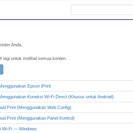
inter Anda.
h lagi untuk melihat semua konten.
 Menggunakan
Epson iPrint
 Menggunakan Koneksi
Wi-Fi Direct
(Khusus untuk
Android
)
loud Print (Menggunakan
Web Config
)
oud Print (Menggunakan Panel Kontrol)
i Wi-Fi —
Windows