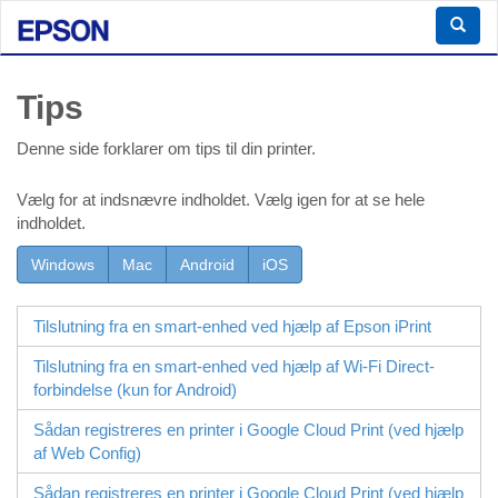
Tips
Denne side forklarer om tips til din printer.
Vælg for at indsnævre indholdet. Vælg igen for at se hele
indholdet.
Windows
Mac
Android
iOS
Tilslutning fra en smart-enhed ved hjælp af
Epson iPrint
Tilslutning fra en smart-enhed ved hjælp af
Wi-Fi Direct
-
forbindelse (kun for
Android
)
Sådan registreres en printer i Google Cloud Print (ved hjælp
af
Web Config
)
Sådan registreres en printer i Google Cloud Print (ved hjælp