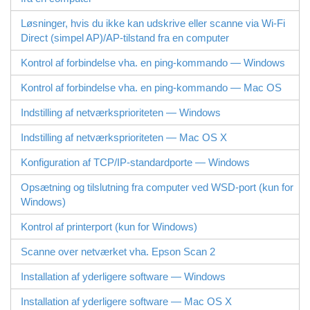
Løsninger, hvis du ikke kan udskrive eller scanne via
Wi-Fi
Direct
(simpel AP)/AP-tilstand fra en computer
Kontrol af forbindelse vha. en ping-kommando —
Windows
Kontrol af forbindelse vha. en ping-kommando —
Mac OS
Indstilling af netværksprioriteten — Windows
Indstilling af netværksprioriteten — Mac OS X
Konfiguration af TCP/IP-standardporte —
Windows
Opsætning og tilslutning fra computer ved
WSD
-port (kun for
Windows
)
Kontrol af printerport (kun for
Windows
)
Scanne over netværket vha.
Epson Scan 2
Installation af yderligere software —
Windows
Installation af yderligere software —
Mac OS X