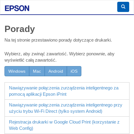
Porady
Na tej stronie przestawiono porady dotyczące drukarki.
Wybierz, aby zwinąć zawartość. Wybierz ponownie, aby
wyświetlić całą zawartość.
Windows
Mac
Android
iOS
Nawiązywanie połączenia zurządzenia inteligentnego za
pomocą aplikacji
Epson iPrint
Nawiązywanie połączenia zurządzenia inteligentnego przy
użyciu trybu
Wi-Fi Direct
(tylko system
Android
)
Rejestracja drukarki w Google Cloud Print (korzystanie z
Web Config
)