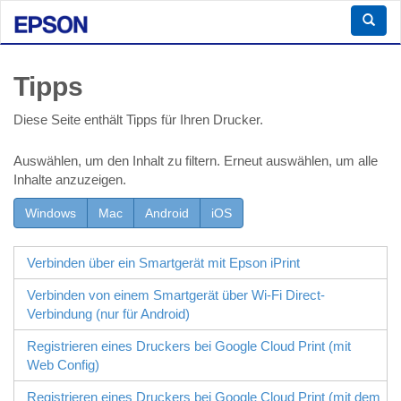
Tipps
Diese Seite enthält Tipps für Ihren Drucker.
Auswählen, um den Inhalt zu filtern. Erneut auswählen, um alle
Inhalte anzuzeigen.
Windows
Mac
Android
iOS
Verbinden über ein Smartgerät mit
Epson iPrint
Verbinden von einem Smartgerät über
Wi-Fi Direct
-
Verbindung (nur für
Android
)
Registrieren eines Druckers bei Google Cloud Print (mit
Web Config
)
Registrieren eines Druckers bei Google Cloud Print (mit dem